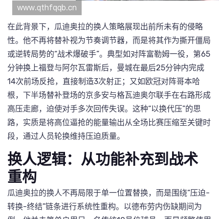
在此背景下，瓜迪奥拉的换人策略展现出前所未有的侵略
性。他不再将替补视为节奏调节器，而是将其作为撕开僵局
或逆转局势的“战术爆破手”。典型如对阵富勒姆一役，第65
分钟换上福登与阿尔瓦雷斯后，曼城在最后25分钟内完成
14次前场反抢，直接制造3次射正；又如欧冠对阵哥本哈
根，下半场替补登场的京多安与格瓦迪奥尔联手在右路形成
高压走廊，迫使对手多次回传失误。这种“以换代压”的思
路，实质是将高位逼抢的能量输出从全场比赛压缩至关键时
段，通过人员轮换维持压迫质量。
换人逻辑：从功能补充到战术
重构
瓜迪奥拉的换人不再局限于单一位置替换，而是围绕“压迫-
转换-终结”链条进行系统性重构。以德布劳内伤缺期间为