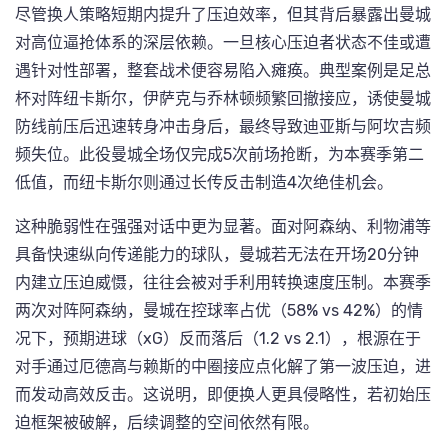
尽管换人策略短期内提升了压迫效率，但其背后暴露出曼城
对高位逼抢体系的深层依赖。一旦核心压迫者状态不佳或遭
遇针对性部署，整套战术便容易陷入瘫痪。典型案例是足总
杯对阵纽卡斯尔，伊萨克与乔林顿频繁回撤接应，诱使曼城
防线前压后迅速转身冲击身后，最终导致迪亚斯与阿坎吉频
频失位。此役曼城全场仅完成5次前场抢断，为本赛季第二
低值，而纽卡斯尔则通过长传反击制造4次绝佳机会。
这种脆弱性在强强对话中更为显著。面对阿森纳、利物浦等
具备快速纵向传递能力的球队，曼城若无法在开场20分钟
内建立压迫威慑，往往会被对手利用转换速度压制。本赛季
两次对阵阿森纳，曼城在控球率占优（58% vs 42%）的情
况下，预期进球（xG）反而落后（1.2 vs 2.1），根源在于
对手通过厄德高与赖斯的中圈接应点化解了第一波压迫，进
而发动高效反击。这说明，即便换人更具侵略性，若初始压
迫框架被破解，后续调整的空间依然有限。