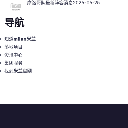
摩洛哥队最新阵容消息
2026-06-25
导航
知道
milan米兰
落地项目
资讯中心
集团服务
找到
米兰官网