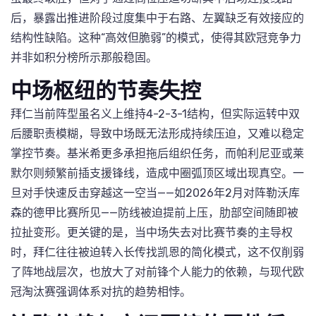
后，暴露出推进阶段过度集中于右路、左翼缺乏有效接应的
结构性缺陷。这种“高效但脆弱”的模式，使得其欧冠竞争力
并非如积分榜所示那般稳固。
中场枢纽的节奏失控
拜仁当前阵型虽名义上维持4-2-3-1结构，但实际运转中双
后腰职责模糊，导致中场既无法形成持续压迫，又难以稳定
掌控节奏。基米希更多承担拖后组织任务，而帕利尼亚或莱
默尔则频繁前插支援锋线，造成中圈弧顶区域出现真空。一
旦对手快速反击穿越这一空当——如2026年2月对阵勒沃库
森的德甲比赛所见——防线被迫提前上压，肋部空间随即被
拉扯变形。更关键的是，当中场失去对比赛节奏的主导权
时，拜仁往往被迫转入长传找凯恩的简化模式，这不仅削弱
了阵地战层次，也放大了对前锋个人能力的依赖，与现代欧
冠淘汰赛强调体系对抗的趋势相悖。