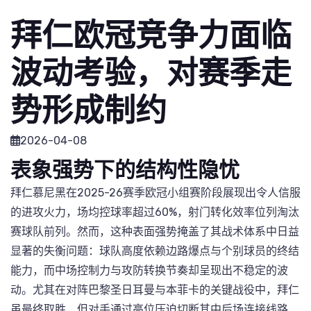
拜仁欧冠竞争力面临
波动考验，对赛季走
势形成制约
2026-04-08
表象强势下的结构性隐忧
拜仁慕尼黑在2025-26赛季欧冠小组赛阶段展现出令人信服
的进攻火力，场均控球率超过60%，射门转化效率位列淘汰
赛球队前列。然而，这种表面强势掩盖了其战术体系中日益
显著的失衡问题：球队高度依赖边路爆点与个别球员的终结
能力，而中场控制力与攻防转换节奏却呈现出不稳定的波
动。尤其在对阵巴黎圣日耳曼与本菲卡的关键战役中，拜仁
虽最终取胜，但对手通过高位压迫切断其中后场连接线路