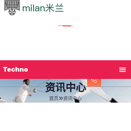
首页
知道
milan米兰
落地项目
资讯中心
立即致电!
集团服务
找到
米兰官网
19965093963
资讯中心
首页
资讯中心