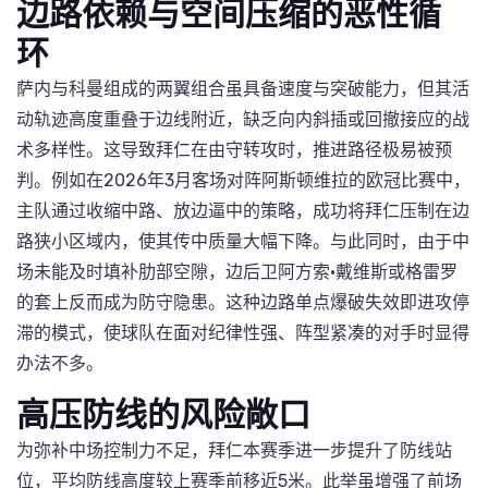
边路依赖与空间压缩的恶性循
环
萨内与科曼组成的两翼组合虽具备速度与突破能力，但其活
动轨迹高度重叠于边线附近，缺乏向内斜插或回撤接应的战
术多样性。这导致拜仁在由守转攻时，推进路径极易被预
判。例如在2026年3月客场对阵阿斯顿维拉的欧冠比赛中，
主队通过收缩中路、放边逼中的策略，成功将拜仁压制在边
路狭小区域内，使其传中质量大幅下降。与此同时，由于中
场未能及时填补肋部空隙，边后卫阿方索·戴维斯或格雷罗
的套上反而成为防守隐患。这种边路单点爆破失效即进攻停
滞的模式，使球队在面对纪律性强、阵型紧凑的对手时显得
办法不多。
高压防线的风险敞口
为弥补中场控制力不足，拜仁本赛季进一步提升了防线站
位，平均防线高度较上赛季前移近5米。此举虽增强了前场