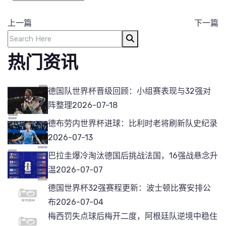
上一篇
下一篇
热门资讯
德国队世界杯晋级回顾：小组赛表现与32强对
阵整理
2026-07-18
德布劳内世界杯进球：比利时老将刷新队史纪录
2026-07-13
巴拉圭爆冷淘汰德国后挑战法国，16强战悬念升
温
2026-07-07
德国世界杯32强赛程更新：波士顿比赛安排公
布
2026-07-04
梅西罚失点球后梅开二度，阿根廷队逆境中稳住