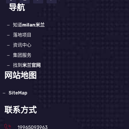
导航
知道
milan米兰
落地项目
资讯中心
集团服务
找到
米兰官网
网站地图
SiteMap
联系方式
19965093963