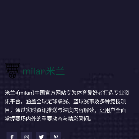
米兰·(milan)中国官方网站专为体育爱好者打造专业资
讯平台，涵盖全球足球联赛、篮球赛事及多种竞技项
目，通过实时资讯推送与深度内容解读，让用户全面
掌握赛场内外的重要动态与精彩瞬间。