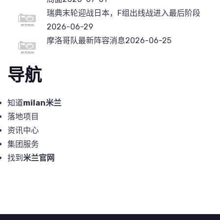
瑞典末轮迎战日本，F组出线战进入最后阶段
2026-06-29
摩洛哥队最新阵容消息
2026-06-25
导航
知道
milan米兰
落地项目
资讯中心
集团服务
找到
米兰官网