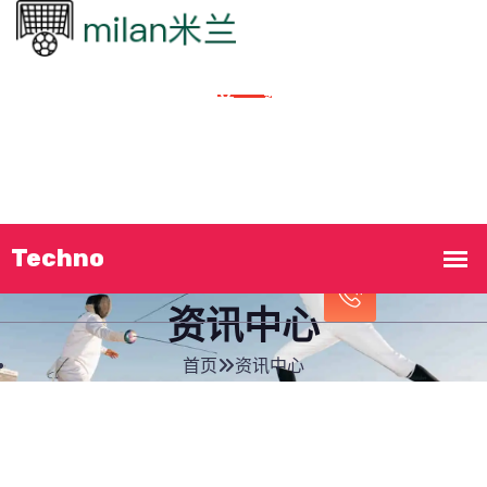
首页
知道
milan米兰
落地项目
资讯中心
立即致电!
集团服务
找到
米兰官网
19965093963
资讯中心
首页
资讯中心