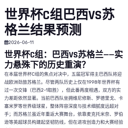
世界杯C组巴西VS苏
格兰结果预测
2026-06-11
世界杯C组：巴西VS苏格兰——实
力悬殊下的历史重演？
在本届世界杯C组的焦点对决中，五届冠军得主巴西队将迎
战欧洲劲旅苏格兰。尽管两队历史上仅在1998年世界杯有
过一次交锋（巴西2-1取胜），但此番再度相遇，双方的实
力差距依然显著。当前巴西队坐拥维尼修斯、罗德里戈、卡
塞米罗等世界级球星，整体阵容深度与技术细腻度远超对
手；而苏格兰虽近年重返大赛舞台，依靠麦克托米奈、罗伯
逊等英超球员构建起坚韧防线，但在进攻创造力和大赛经验