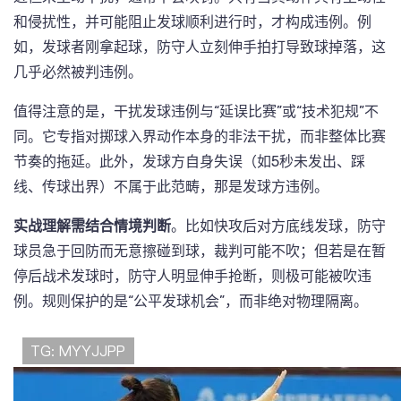
和侵扰性，并可能阻止发球顺利进行时，才构成违例。例
如，发球者刚拿起球，防守人立刻伸手拍打导致球掉落，这
几乎必然被判违例。
值得注意的是，干扰发球违例与“延误比赛”或“技术犯规”不
同。它专指对掷球入界动作本身的非法干扰，而非整体比赛
节奏的拖延。此外，发球方自身失误（如5秒未发出、踩
线、传球出界）不属于此范畴，那是发球方违例。
实战理解需结合情境判断
。比如快攻后对方底线发球，防守
球员急于回防而无意擦碰到球，裁判可能不吹；但若是在暂
停后战术发球时，防守人明显伸手抢断，则极可能被吹违
例。规则保护的是“公平发球机会”，而非绝对物理隔离。