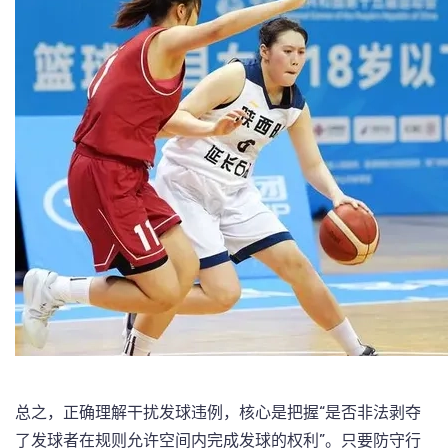
总之，正确理解干扰发球违例，核心是把握“是否非法剥夺
了发球者在规则允许空间内完成发球的权利”。只要防守行