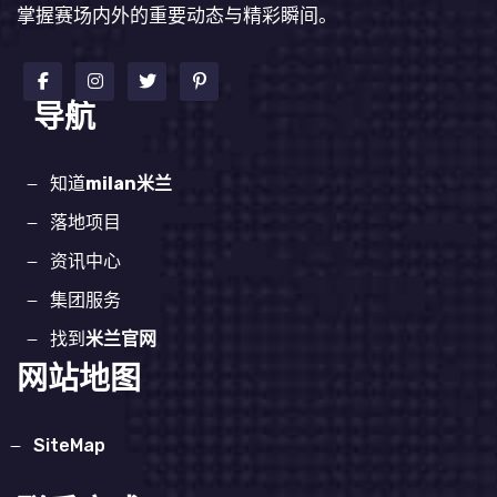
掌握赛场内外的重要动态与精彩瞬间。
导航
知道
milan米兰
落地项目
资讯中心
集团服务
找到
米兰官网
网站地图
SiteMap