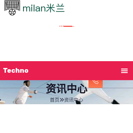
首页
知道
milan米兰
落地项目
资讯中心
立即致电!
集团服务
找到
米兰官网
19965093963
资讯中心
首页
资讯中心