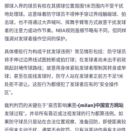
掷球入界的球员有权在其掷球位置周围1米范围内不受干扰
地处理球。这意味着防守球员不得伸手穿过界线触碰球、拍
击球，也不得通过大声喊叫、挥舞手臂等方式故意干扰发球
者的注意力或动作节奏。NBA规则虽细节略有不同，但同样
强调对发球者操作空间的保护。
具体哪些行为构成干扰发球违例？常见情形包括：防守球员
将手伸过边界线试图抢断或拍打球；在发球者尚未出手前就
跳起封堵传球路线；故意用身体紧贴发球者限制其转身或举
球；甚至在底线发球时，防守人站在发球者正前方不足1米
处拒不退让。这些行为都侵犯了发球者应有的“安全操作
区”。
裁判判罚的关键在于“是否影响
米兰·(milan)中国官方网站
发球过程”。并非所有靠近或注视发球的行为都算违例。如
果防守球员只是站在合法位置观察、准备回防，即使距离较
近但未主动干扰，通常不会吹罚。只有当其动作具有主动性