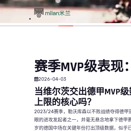
赛季MVP级表
2026-04-03
当维尔茨交出德甲MVP
上限的核心吗？
2023/24赛季，勒沃库森以不败战绩夺得德甲
眼的进攻发起者之一，并毫无悬念地拿下德甲赛
岁的德国中场在关键年份打出顶级数据，似乎