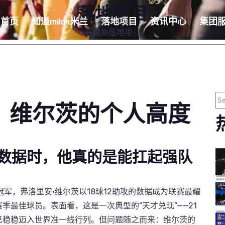
落地项目
首页
知道
milan米兰
落地项目
资讯中心
集团
首页
落地项目
现：维尔茨的个人高度
级数据时，他真的是能扛起强队
冠军，弗洛里安·维尔茨以18球12助攻的数据成为联赛最耀
季最佳球员。表面看，这是一次典型的“天才兑现”——21
已稳稳迈入世界准一线行列。但问题随之而来：维尔茨的