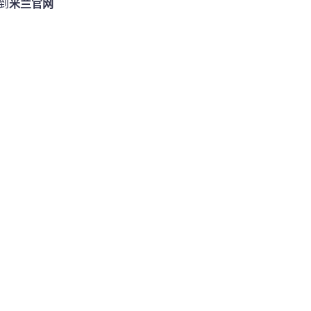
到
米兰官网