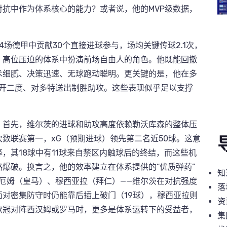
抗中作为体系核心的能力？或者说，他的MVP级数据，
场德甲中贡献30个直接进球参与，场均关键传球2.1次，
、高位压迫的体系中扮演前场自由人的角色。他既能回撤
术细腻、决策迅速、无球跑动聪明。更关键的是，他在多
梅开二度、对多特送出制胜助攻。这些表现似乎足以支撑
。首先，维尔茨的进球和助攻高度依赖勒沃库森的整体压
次数联赛第一，xG（预期进球）领先第二名近50球。这意
，其18球中有11球来自禁区内触球后的终结，而这些机
爆破。换言之，他的效率建立在体系提供的“优质弹药”
知
厄姆（皇马）、穆西亚拉（拜仁）——维尔茨在对抗强度
落
对密集防守时仍能靠后插上破门（19球），穆西亚拉则
资
欧冠对阵西汉姆或罗马时，更多是体系运转下的受益者，
集