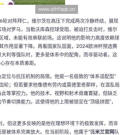
6轮对阵拜仁，维尔茨在高压下完成两次冷静终结，展现
客场对罗马，当勒沃库森控球受阻、被迫打反击时，维尔
撤区域，未能有效串联前场。这说明他的影响力高度依赖球
其作用显著下降。再看国家队层面，2024欧洲杯预选赛
意大利等强队时，更多是体系中的配角，而非驱动者。这
核心存在本质差距。
定位与抗压机制的局限。他是一名极致的“体系适配型”
效齿轮；但若要求他像德布劳内或莫德里奇那样，在混乱局
备此等掌控力。他的技术、视野和射术毋庸置疑，但缺乏
节奏切换能力。这使得他的上限被锁定在“顶级拼图”，
P级别，但这更多反映的是他在理想环境下的极致发挥，而非
是被体系完美放大。在当前阶段，他属于“强
米兰官网
队