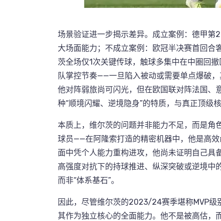
场景验证进一步揭示差异。成立案例：德甲第2
大场面能力；不成立案例：欧冠半决赛首回合
茨全场仅1次关键传球，触球多集中在中圈回
队掌控节奏——一旦陷入被动或需要单点爆破，
他对阵弱旅尚可闪光，但在欧国联对阵法国、
种“顺境闪耀、逆境隐身”的特质，与真正顶级
本质上，维尔茨的问题并非能力不足，而是角色
球员——在阿隆索打造的精密机器中，他是高
面中凭个人能力重构进攻，他尚未证明自己具
高强度对抗下的持球推进、纵深突破或逆境中的
而非“体系基石”。
因此，尽管维尔茨的2023/24赛季堪称MV
其作为独立核心的全面能力。他不是被高估，而