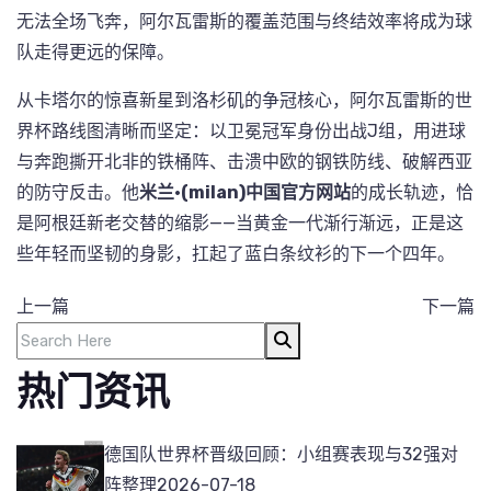
无法全场飞奔，阿尔瓦雷斯的覆盖范围与终结效率将成为球
队走得更远的保障。
从卡塔尔的惊喜新星到洛杉矶的争冠核心，阿尔瓦雷斯的世
界杯路线图清晰而坚定：以卫冕冠军身份出战J组，用进球
与奔跑撕开北非的铁桶阵、击溃中欧的钢铁防线、破解西亚
的防守反击。他
米兰·(milan)中国官方网站
的成长轨迹，恰
是阿根廷新老交替的缩影——当黄金一代渐行渐远，正是这
些年轻而坚韧的身影，扛起了蓝白条纹衫的下一个四年。
上一篇
下一篇
热门资讯
德国队世界杯晋级回顾：小组赛表现与32强对
阵整理
2026-07-18