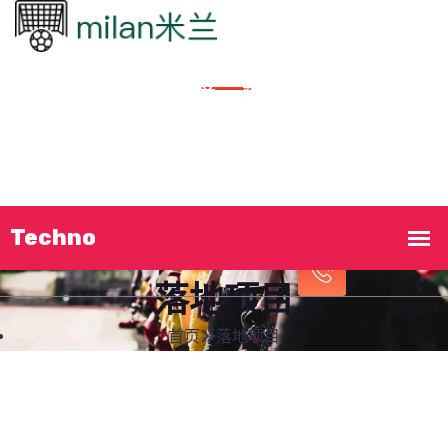
首页
知道
milan米兰
落地项目
资讯中心
立即致电!
集团服务
找到
米兰官网
19965093963
落地项目
首页
落地项目