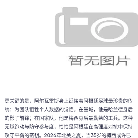
更关键的是，阿尔瓦雷斯身上延续着阿根廷足球最珍贵的传
统：为团队牺牲个人数据的觉悟。在曼城，他是哈兰德身后
的影子前锋；在国家队，他是梅西身后最勤勉的工兵。这种
无球跑动与防守参与度，恰恰是阿根廷在高强度对抗中保持
攻守平衡的密钥。2026年北美之夏，当35岁的梅西或许已