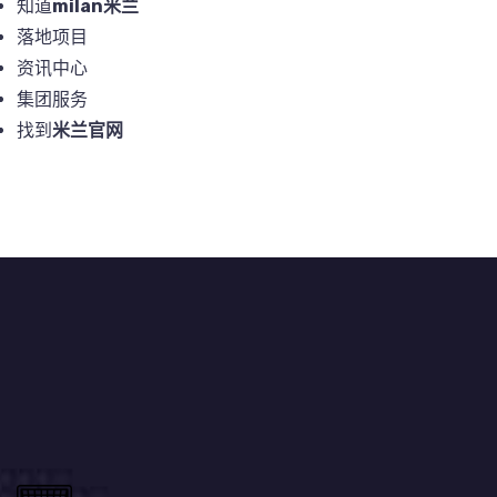
知道
milan米兰
落地项目
资讯中心
集团服务
找到
米兰官网