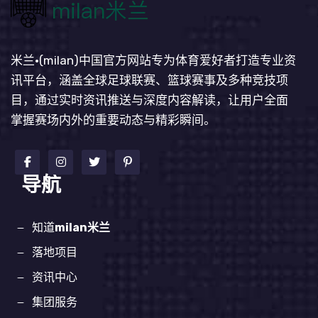
米兰·(milan)中国官方网站专为体育爱好者打造专业资
讯平台，涵盖全球足球联赛、篮球赛事及多种竞技项
目，通过实时资讯推送与深度内容解读，让用户全面
掌握赛场内外的重要动态与精彩瞬间。
导航
知道
milan米兰
落地项目
资讯中心
集团服务