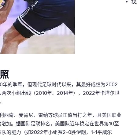
找
照
0年的季军，但现代足球时代以来，其最好成绩为2002
次小组出线（2010年、2014年），2022年卡塔尔世
队。
普利西奇、麦肯尼、雷纳等球员正值当打之年，且美国职业
续增加。据国际足联排名，美国队近年稳定在世界第10至
的能力（如2022年小组赛2-0胜伊朗，1-1平威尔