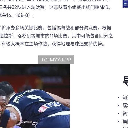
三名共32队进入淘汰赛。这意味着小组赛出线门槛降低，
米兰
16、16进8）。
并将承办多场关键比赛，包括揭幕战和部分淘汰赛。根据
达拉斯、洛杉矶等城市的11场比赛，其中可能包含四分之
，有较大概率在主场作战，获得地理与球迷支持优势。
知
落
资
集