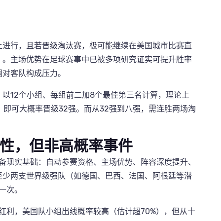
土进行，且若晋级淘汰赛，极可能继续在美国城市比赛直
）。主场优势在足球赛事中已被多项研究证实可提升胜率
氛围对客队构成压力。
以12个小组、每组前二加8个最佳第三名计算，理论上
，即可大概率晋级32强。而从32强到八强，需连胜两场淘
。
性，但非高概率事件
具备现实基础：自动参赛资格、主场优势、阵容深度提升、
至少两支世界级强队（如德国、巴西、法国、阿根廷等潜
一次。
扩军红利，美国队小组出线概率较高（估计超70%），但从十