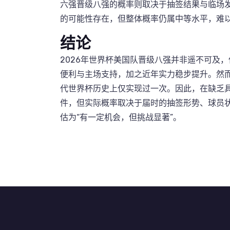
六强晋级八强的概率则取决于抽签结果与临场
的可能性存在，但整体概率仍属中等水平，难以
结论
2026年世界杯美国队晋级八强并非遥不可及
便利与主场支持，加之近年实力稳步提升。然
代世界杯历史上仅实现过一次。因此，在缺乏
件，但实际概率取决于届时的抽签形势、球员
估为“有一定机会，但挑战显著”。