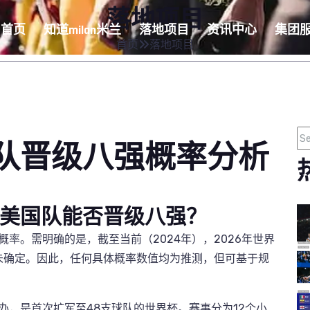
落地项目
首页
知道
milan米兰
落地项目
资讯中心
集团
首页
落地项目
国队晋级八强概率分析
杯美国队能否晋级八强？
概率。需明确的是，截至当前（2024年），2026年世界
未确定。因此，任何具体概率数值均为推测，但可基于规
办，是首次扩军至48支球队的世界杯。赛事分为12个小