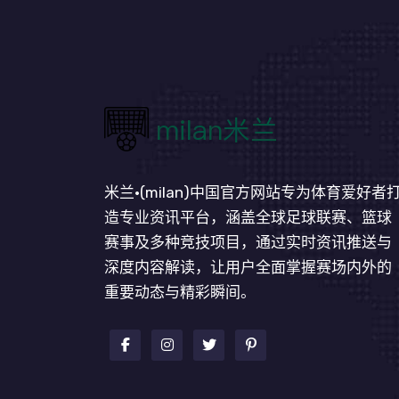
米兰·(milan)中国官方网站专为体育爱好者
造专业资讯平台，涵盖全球足球联赛、篮球
赛事及多种竞技项目，通过实时资讯推送与
深度内容解读，让用户全面掌握赛场内外的
重要动态与精彩瞬间。