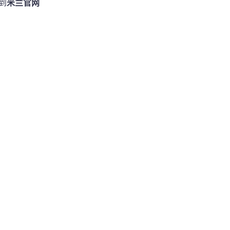
到
米兰官网