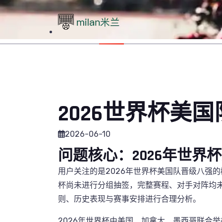
2026世界杯美
2026-06-10
问题核心：2026年世界
用户关注的是2026年世界杯美国队晋级八强的
杯尚未进行分组抽签，完整赛程、对手对阵均
则、历史表现与赛事安排进行合理分析。
2026年世界杯由美国、加拿大、墨西哥联合举