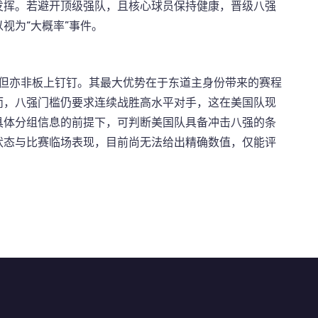
发挥。若避开顶级强队，且核心球员保持健康，晋级八强
视为“大概率”事件。
，但亦非板上钉钉。其最大优势在于东道主身份带来的赛程
而，八强门槛仍要求连续战胜高水平对手，这在美国队现
具体分组信息的前提下，可判断美国队具备冲击八强的条
状态与比赛临场表现，目前尚无法给出精确数值，仅能评