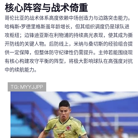
核心阵容与战术倚重
哥伦比亚的战术体系高度依赖中场创造力与边路突击能力。
哈梅斯·罗德里格斯虽年龄增长，但其组织调度仍是球队进
攻枢纽；边锋迪亚斯在利物浦的持续高光表现，使其成为撕
开防线的关键人物。后防线上，米纳与桑切斯的经验组合提
供一定保障，但整体防守纪律性仍需提升。主帅若能围绕现
有核心构建攻守平衡的阵型，将极大影响球队在高强度对抗
中的续航能力。