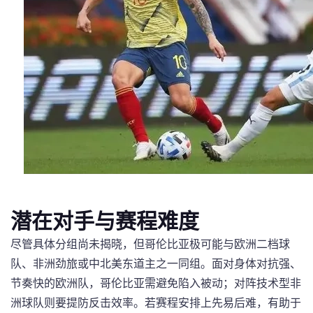
潜在对手与赛程难度
尽管具体分组尚未揭晓，但哥伦比亚极可能与欧洲二档球
队、非洲劲旅或中北美东道主之一同组。面对身体对抗强、
节奏快的欧洲队，哥伦比亚需避免陷入被动；对阵技术型非
洲球队则要提防反击效率。若赛程安排上先易后难，有助于