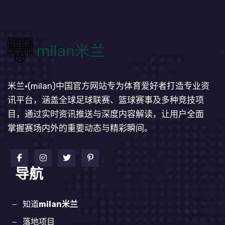
米兰·(milan)中国官方网站专为体育爱好者打造专业资
讯平台，涵盖全球足球联赛、篮球赛事及多种竞技项
目，通过实时资讯推送与深度内容解读，让用户全面
掌握赛场内外的重要动态与精彩瞬间。
导航
知道
milan米兰
落地项目